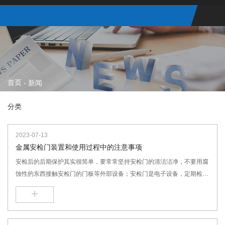
首页
-
新闻
分类
2023-07-13
金属安检门装置和使用过程中的注意事项
安检后的后期保护其实很简单，要常常坚持安检门的清洁洁净，不要用腐
蚀性的东西接触安检门的门板等外部设备；安检门是电子设备，定期检查
安检门的门板和主机，电源等接线有没有松动。假如有及时固定；做好日
+
常的散热是很有必要的，电子设备在开机一段时间会发热，要做好散热；
安检门在不需求开起的时分，能够把安检门的电源关掉；还有就是要做到
防潮，在天阴梅雨的时节安检门要适当的开机一些时间，避免里面的电子