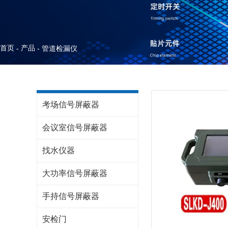
首页
产品
-
-
管道检漏仪
考场信号屏蔽器
会议室信号屏蔽器
找水仪器
大功率信号屏蔽器
手持信号屏蔽器
安检门