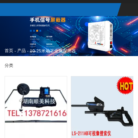
首页
产品
-
-
10-25米地下金属探测器
分类