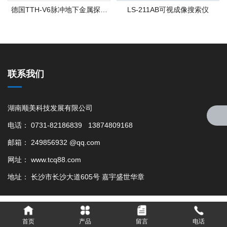
德国TTH-V6脉冲地下金属探测
LS-211AB可视成像搜索仪
器
联系我们
湖南顺美科技发展有限公司
电话： 0731-82186839 13874809168
邮箱： 249856932 @qq.com
网址： www.tcq88.com
地址： 长沙市长沙大道605号 嘉宇盛世华章
首页
产品
留言
电话