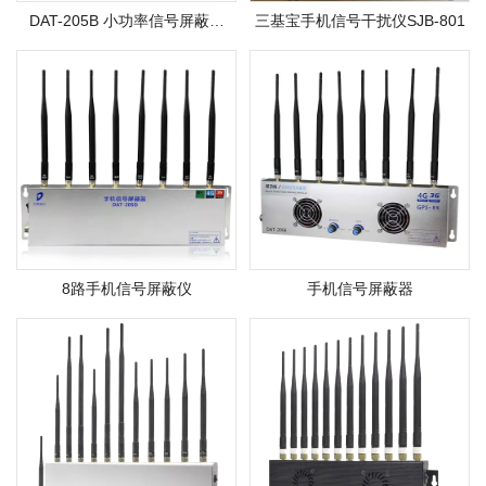
DAT-205B 小功率信号屏蔽器
三基宝手机信号干扰仪SJB-801
（4G+WIFI 考场专用）
8路手机信号屏蔽仪
手机信号屏蔽器