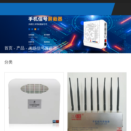
首页
产品
-
-
考场信号屏蔽器
分类