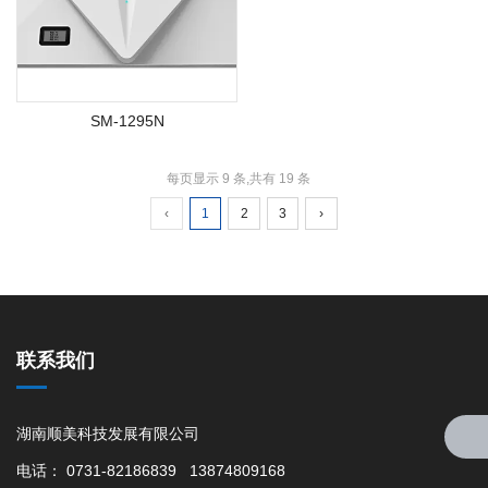
SM-1295N
每页显示 9 条,共有 19 条
‹
1
2
3
›
联系我们
湖南顺美科技发展有限公司
电话： 0731-82186839 13874809168