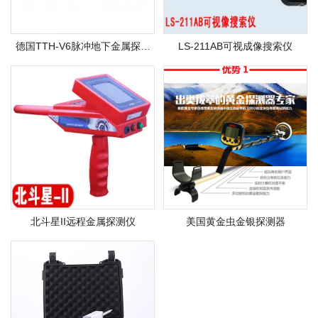
德国TTH-V6脉冲地下金属探测
LS-211AB可视成像搜索仪
器
北斗星II远程金属探测仪
美国黄金虫金银探测器