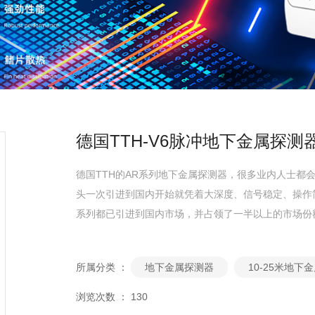
德国TTH-V6脉冲地下金属探测
德国TTH的AR系列地下金属探测器，很多业内人士都会
头一次引进到国内开始就凭着大深度、信号稳定、操作
系列都已引进到国内市场，并占领了一半以上的市场份
所属分类 ：
地下金属探测器
10-25米地下
浏览次数 ：
130