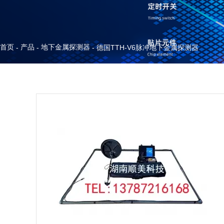
首页
产品
地下金属探测器
-
-
-
德国TTH-V6脉冲地下金属探测器