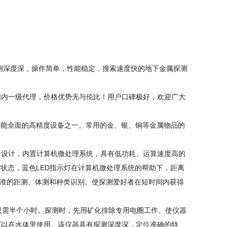
测深度深，操作简单，性能稳定，搜索速度快的地下金属探测
内一级代理，价格优势无与伦比！用户口碑极好，欢迎广大
功能全面的高精度设备之一。常用的金、银、铜等金属物品的
设计，内置计算机微处理系统，具有低功耗、运算速度高的
状态，蓝色LED指示灯在计算机微处理系统的帮助下，距离
精准的距测、体测和种类识别。使探测爱好者在短时间内获得
只需半个小时。探测时，先用矿化排除专用电圈工作。使仪器
可以在水体里使用。该仪器具有探测深度深，定位准确的特