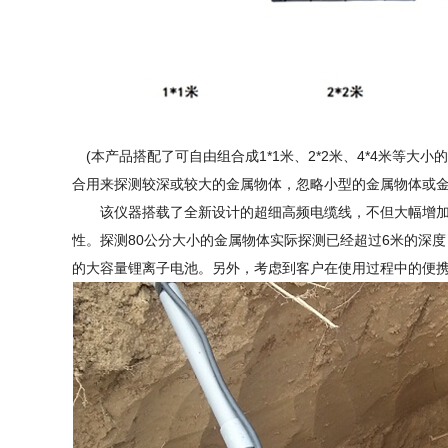
(本产品搭配了可自由组合成1*1米、2*2米、4*4米等
合用来探测较深或较大的金属物体，忽略小型的金属物体或金
该仪器搭载了全新设计的超细高频电缆线，不但大幅增加探
性。探测80公分大小的金属物体实际探测已经超过6米的深
的大容量锂离子电池。另外，考虑到客户在使用过程中的便携