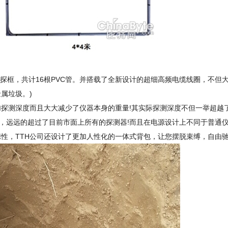
大小的探框，共计16根PVC管。并搭载了全新设计的超细高频电缆线圈，不
属垃圾。)
测深度而且大大减少了仪器本身的重量!其实际探测深度不但一举超越
度，远远的超过了目前市面上所有的探测器!而且在电源设计上不同于普通
性，TTH公司还设计了更加人性化的一体式背包，让您摆脱束缚，自由