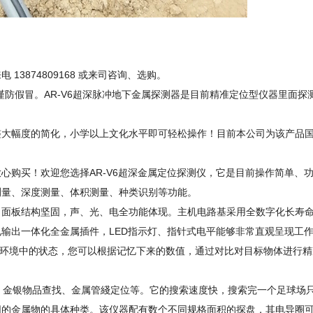
874809168 或来司咨询、选购。
防假冒。AR-V6超深脉冲地下金属探测器是目前精准定位型仪器里面探
幅度的简化，小学以上文化水平即可轻松操作！目前本公司为该产品国
购买！欢迎您选择AR-V6超深金属定位探测仪，它是目前操作简单、
测量、深度测量、体积测量、种类识别等功能。
板结构坚固，声、光、电全功能体现。主机电路基采用全数字化长寿命
输出一体化全金属插件，LED指示灯、指针式电平能够非常直观呈现工作
工作环境中的状态，您可以根据记忆下来的数值，通过对比对目标物体进行
、金银物品查找、金属管綫定位等。它的搜索速度快，搜索完一个足球场
同的金属物的具体种类。该仪器配有数个不同规格面积的探盘，其电导圈