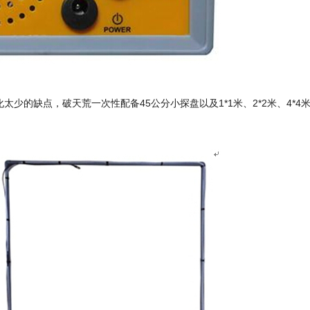
化太少的缺点，破天荒一次性配备45公分小探盘以及1*1米、2*2米、4