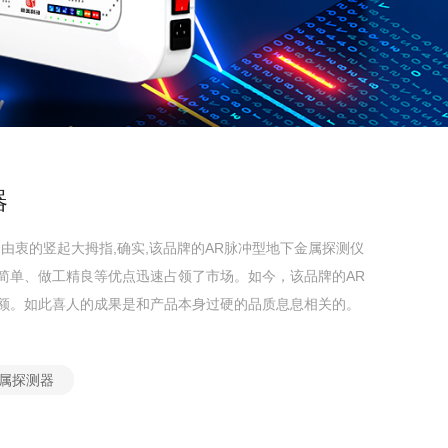
器
由衷的竖起大拇指,确实,该品牌的AR脉冲型地下金属探测仪
简单、做工精良等优点迅速占领了市场。如今，该品牌的AR
额。如此喜人的成果是和产品本身过硬的品质息息相关的。
金属探测器