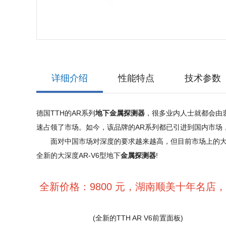
详细介绍
性能特点
技术参数
德国TTH的AR系列
地下金属探测器
，很多业内人士就都会由衷
速占领了市场。如今，该品牌的AR系列都已引进到国内市场
面对中国市场对深度的要求越来越高，但目前市场上的大部
全新的大深度AR-V6型地下
金属探测器
!
全新价格：9800 元，湖南顺美十年名店，13
(全新的TTH AR V6前置面板)