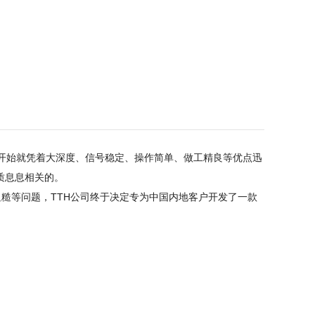
内开始就凭着大深度、信号稳定、操作简单、做工精良等优点迅
质息息相关的。
等问题，TTH公司终于决定专为中国内地客户开发了一款