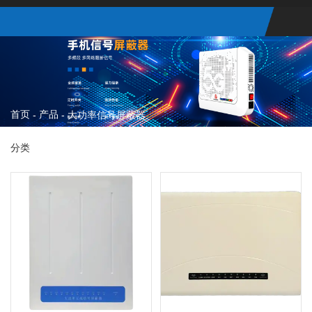
首页
产品
-
-
大功率信号屏蔽器
分类