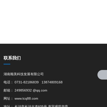
联系我们
湖南顺美科技发展有限公司
电话： 0731-82186839 13874809168
邮箱： 249856932 @qq.com
网址： www.tcq88.com
地址： 长沙市长沙大道605号 嘉宇盛世华章