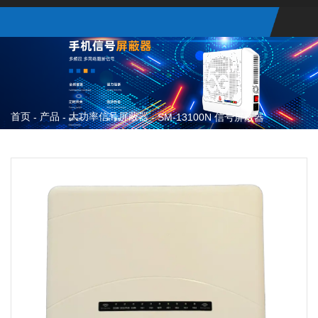
首页
产品
大功率信号屏蔽器
-
-
-
SM-13100N 信号屏蔽器