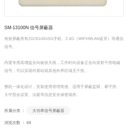
SM-13100N 信号屏蔽器
有效屏蔽所有2G/3G/4G/5G手机、2.4G（WIFI/WLAN蓝牙）等通信
信号。
内置专用高增益全向板状天线，工作时向设备正全向发射干扰电磁
信号，可以实现对基站或其他外界区域无干扰。
整机一体化设计，安装使用管理简便。适用于屏蔽监狱、看守所、
大中型会议室、法庭等信息安全保密场所。
所属分类 ：
大功率信号屏蔽器
浏览次数 ：
68