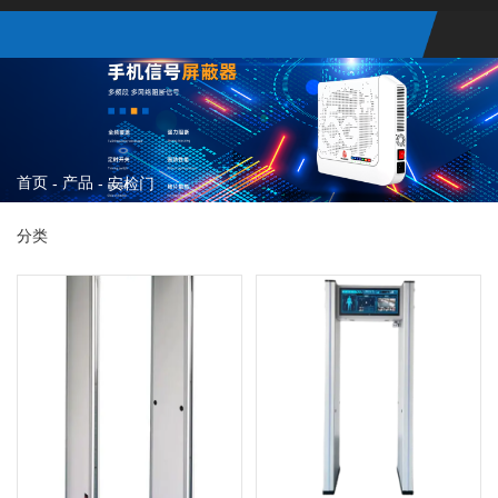
首页
产品
-
-
安检门
分类