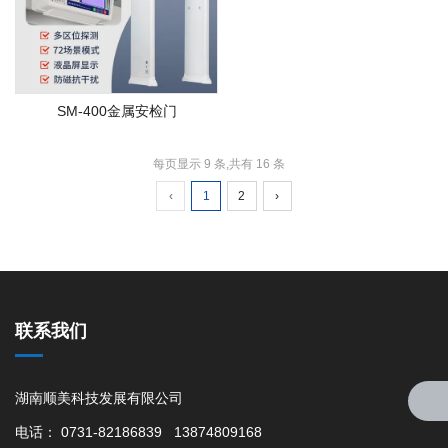
SM-400金属安检门
每页显示 9 条,共有 16 条
‹
1
2
›
联系我们
湖南顺美科技发展有限公司
电话： 0731-82186839 13874809168